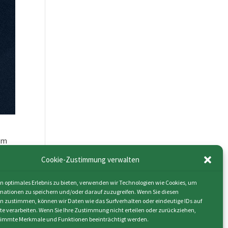
 um
ie
Cookie-Zustimmung verwalten
n optimales Erlebnis zu bieten, verwenden wir Technologien wie Cookies, um
mationen zu speichern und/oder darauf zuzugreifen. Wenn Sie diesen
n zustimmen, können wir Daten wie das Surfverhalten oder eindeutige IDs auf
ite verarbeiten. Wenn Sie Ihre Zustimmung nicht erteilen oder zurückziehen,
immte Merkmale und Funktionen beeinträchtigt werden.