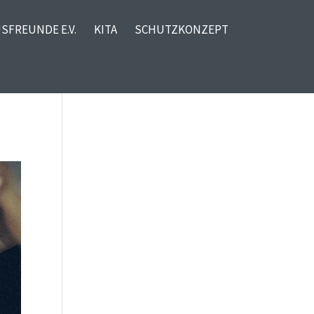
SFREUNDE E.V.
KITA
SCHUTZKONZEPT