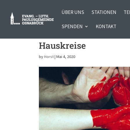
ÜBER UNS
STATIONEN
TE
SPENDEN
KONTAKT
Hauskreise
by
Horst
|
Mai 4, 2020