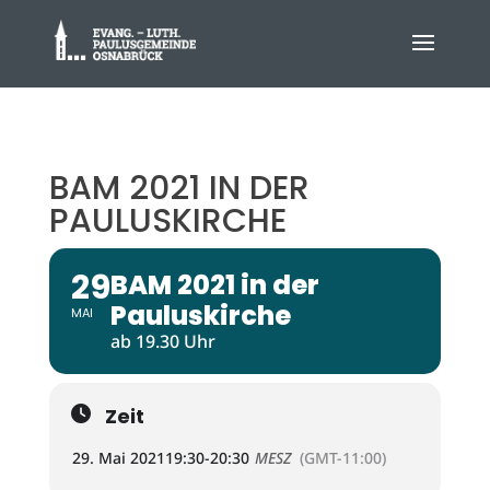
BAM 2021 IN DER
PAULUSKIRCHE
29
BAM 2021 in der
Pauluskirche
MAI
ab 19.30 Uhr
Zeit
29. Mai 2021
19:30
-
20:30
MESZ
(GMT-11:00)