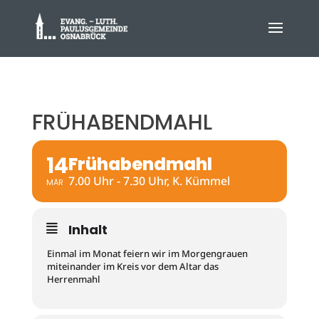
FRÜHABENDMAHL
14
Frühabendmahl
7.00 Uhr - 7.30 Uhr, K. Kümmel
MÄR
Inhalt
Einmal im Monat feiern wir im Morgengrauen
miteinander im Kreis vor dem Altar das
Herrenmahl