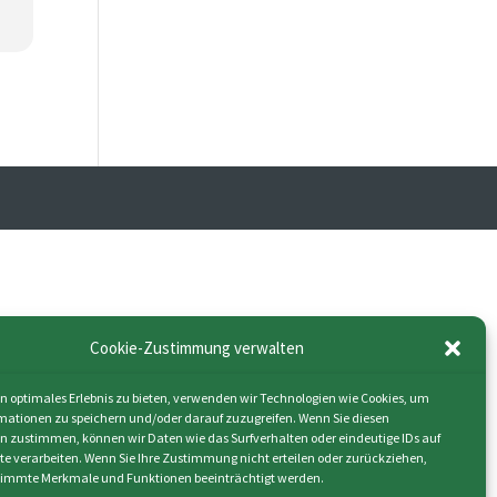
Cookie-Zustimmung verwalten
n optimales Erlebnis zu bieten, verwenden wir Technologien wie Cookies, um
mationen zu speichern und/oder darauf zuzugreifen. Wenn Sie diesen
n zustimmen, können wir Daten wie das Surfverhalten oder eindeutige IDs auf
ite verarbeiten. Wenn Sie Ihre Zustimmung nicht erteilen oder zurückziehen,
immte Merkmale und Funktionen beeinträchtigt werden.