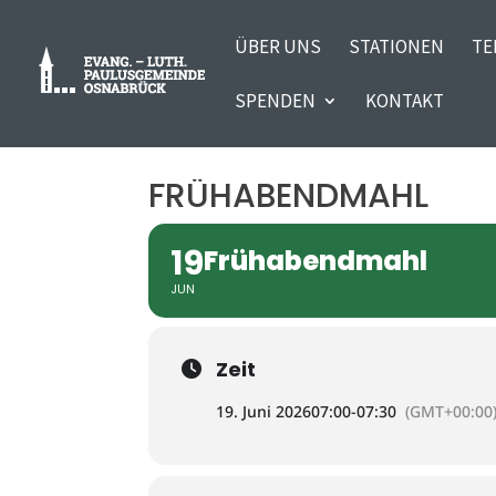
ÜBER UNS
STATIONEN
TE
SPENDEN
KONTAKT
FRÜHABENDMAHL
19
Frühabendmahl
JUN
Zeit
19. Juni 2026
07:00
-
07:30
(GMT+00:00