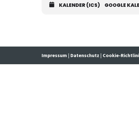
KALENDER (ICS)
GOOGLE KAL
Impressum
|
Datenschutz
|
Cookie-Richtlin