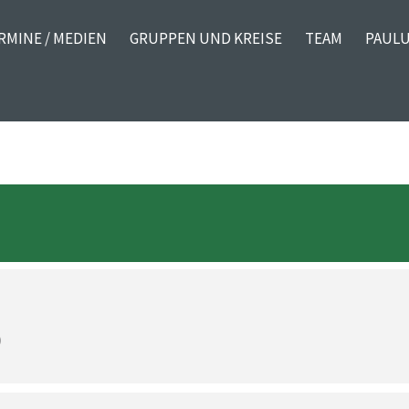
RMINE / MEDIEN
GRUPPEN UND KREISE
TEAM
PAULU
)