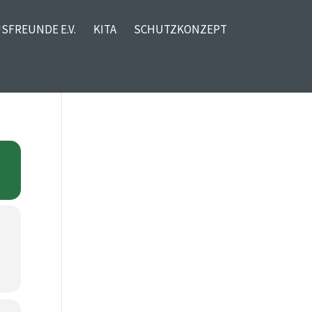
SFREUNDE E.V.
KITA
SCHUTZKONZEPT