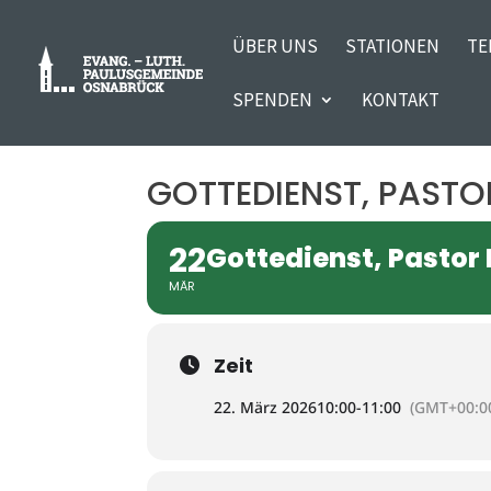
ÜBER UNS
STATIONEN
TE
SPENDEN
KONTAKT
GOTTEDIENST, PASTO
22
Gottedienst, Pastor
MÄR
Zeit
22. März 2026
10:00
-
11:00
(GMT+00:0