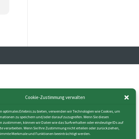
Cookie-Zustimmung verwalten
n optimales Erlebnis zu bieten, verwenden wir Technologien wie Cookies, um
mationen zu speichern und/oder darauf zuzugreifen. Wenn Sie diesen
n zustimmen, können wir Daten wie das Surfverhalten oder eindeutige IDs auf
ite verarbeiten. Wenn Sie Ihre Zustimmung nicht erteilen oder zurückziehen,
immte Merkmale und Funktionen beeinträchtigt werden.