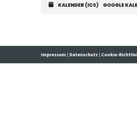
KALENDER (ICS)
GOOGLE KAL
Impressum
|
Datenschutz
|
Cookie-Richtlin