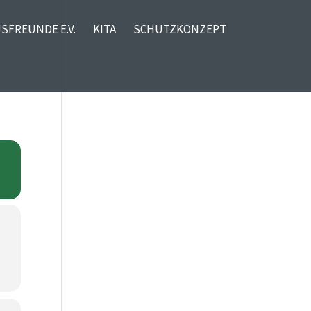
SFREUNDE E.V.
KITA
SCHUTZKONZEPT