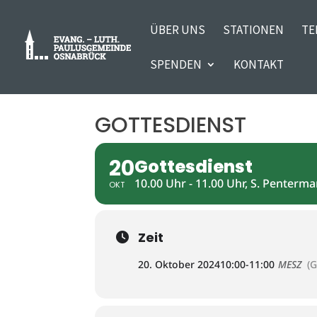
ÜBER UNS
STATIONEN
TE
SPENDEN
KONTAKT
GOTTESDIENST
20
Gottesdienst
10.00 Uhr - 11.00 Uhr, S. Penterm
OKT
Zeit
20. Oktober 2024
10:00
-
11:00
MESZ
(