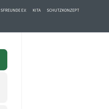
SFREUNDE E.V.
KITA
SCHUTZKONZEPT