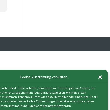
Cookie-Zustimmung verwalten
n optimales Erlebnis zu bieten, verwenden wir Technologien wie Cookies, um
mationen zu speichern und/oder darauf zuzugreifen. Wenn Sie diesen
n zustimmen, können wir Daten wie das Surfverhalten oder eindeutige IDs auf
ite verarbeiten. Wenn Sie Ihre Zustimmung nicht erteilen oder zurückziehen,
immte Merkmale und Funktionen beeinträchtigt werden.