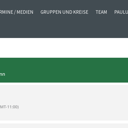
RMINE / MEDIEN
GRUPPEN UND KREISE
TEAM
PAULU
ann
GMT-11:00)