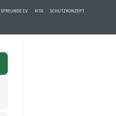
SFREUNDE E.V.
KITA
SCHUTZKONZEPT