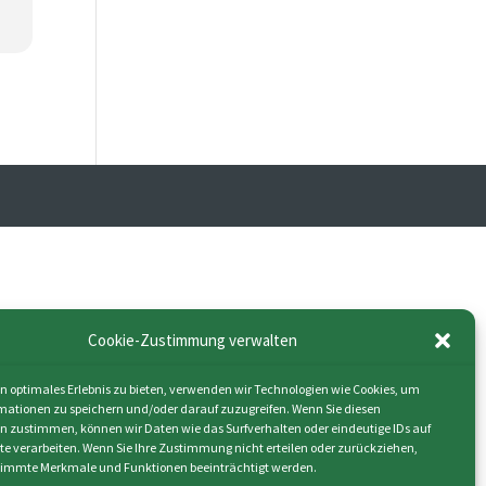
Cookie-Zustimmung verwalten
n optimales Erlebnis zu bieten, verwenden wir Technologien wie Cookies, um
mationen zu speichern und/oder darauf zuzugreifen. Wenn Sie diesen
n zustimmen, können wir Daten wie das Surfverhalten oder eindeutige IDs auf
ite verarbeiten. Wenn Sie Ihre Zustimmung nicht erteilen oder zurückziehen,
immte Merkmale und Funktionen beeinträchtigt werden.