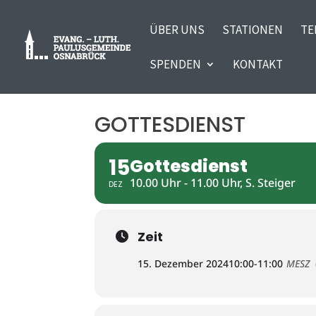
ÜBER UNS
STATIONEN
TE
SPENDEN
KONTAKT
GOTTESDIENST
15
Gottesdienst
10.00 Uhr - 11.00 Uhr, S. Steiger
DEZ
Zeit
15. Dezember 2024
10:00
-
11:00
MESZ