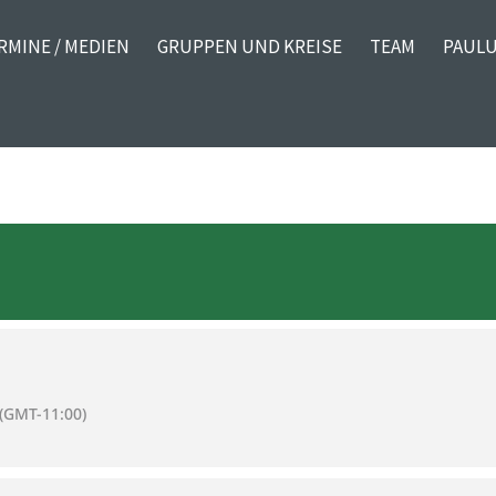
RMINE / MEDIEN
GRUPPEN UND KREISE
TEAM
PAULU
(GMT-11:00)