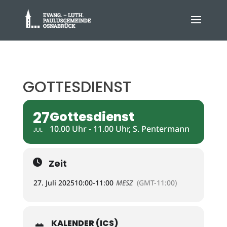
GOTTESDIENST
27
Gottesdienst
10.00 Uhr - 11.00 Uhr, S. Pentermann
JUL
Zeit
27. Juli 2025
10:00
-
11:00
MESZ
(GMT-11:00)
KALENDER (ICS)