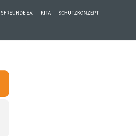
SFREUNDE E.V.
KITA
SCHUTZKONZEPT