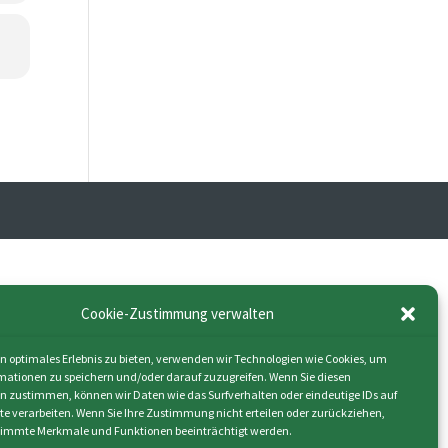
Cookie-Zustimmung verwalten
n optimales Erlebnis zu bieten, verwenden wir Technologien wie Cookies, um
mationen zu speichern und/oder darauf zuzugreifen. Wenn Sie diesen
n zustimmen, können wir Daten wie das Surfverhalten oder eindeutige IDs auf
ite verarbeiten. Wenn Sie Ihre Zustimmung nicht erteilen oder zurückziehen,
immte Merkmale und Funktionen beeinträchtigt werden.