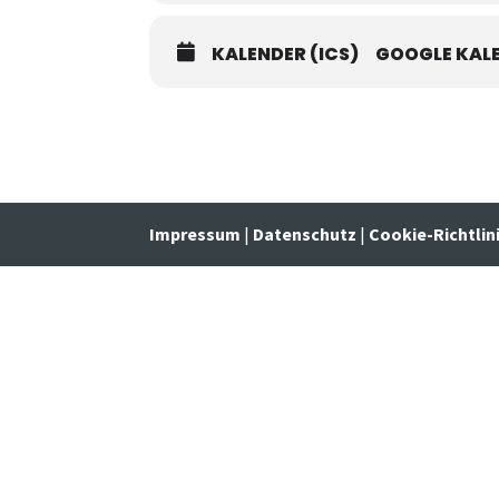
KALENDER (ICS)
GOOGLE KAL
Impressum
|
Datenschutz
|
Cookie-Richtlin