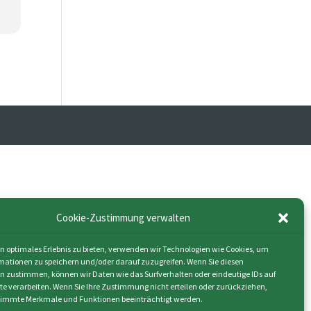
Cookie-Zustimmung verwalten
n optimales Erlebnis zu bieten, verwenden wir Technologien wie Cookies, um
mationen zu speichern und/oder darauf zuzugreifen. Wenn Sie diesen
n zustimmen, können wir Daten wie das Surfverhalten oder eindeutige IDs auf
ite verarbeiten. Wenn Sie Ihre Zustimmung nicht erteilen oder zurückziehen,
immte Merkmale und Funktionen beeinträchtigt werden.