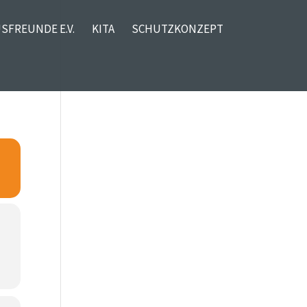
SFREUNDE E.V.
KITA
SCHUTZKONZEPT