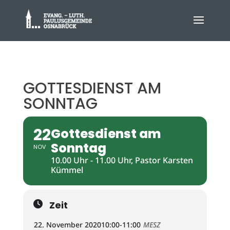
GOTTESDIENST AM
SONNTAG
22
Gottesdienst am
Sonntag
NOV
10.00 Uhr - 11.00 Uhr, Pastor Karsten
Kümmel
Zeit
22. November 2020
10:00
-
11:00
MESZ