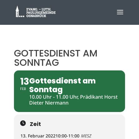
GOTTESDIENST AM
SONNTAG
13
Gottesdienst am
Sonntag
FEB
10.00 Uhr - 11.00 Uhr, Prädikant Horst
Dieter Niermann
Zeit
13. Februar 2022
10:00
-
11:00
MESZ