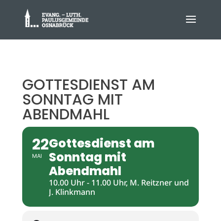
GOTTESDIENST AM
SONNTAG MIT
ABENDMAHL
22
Gottesdienst am
Sonntag mit
MAI
Abendmahl
10.00 Uhr - 11.00 Uhr, M. Reitzner und
J. Klinkmann