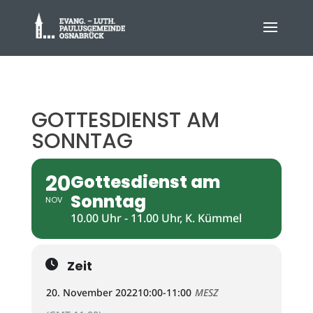
GOTTESDIENST AM
SONNTAG
20
Gottesdienst am
Sonntag
NOV
10.00 Uhr - 11.00 Uhr, K. Kümmel
Zeit
20. November 2022
10:00
-
11:00
MESZ