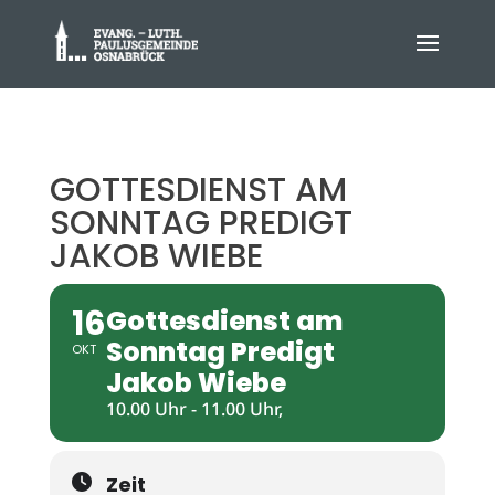
GOTTESDIENST AM
SONNTAG PREDIGT
JAKOB WIEBE
16
Gottesdienst am
Sonntag Predigt
OKT
Jakob Wiebe
10.00 Uhr - 11.00 Uhr,
Zeit