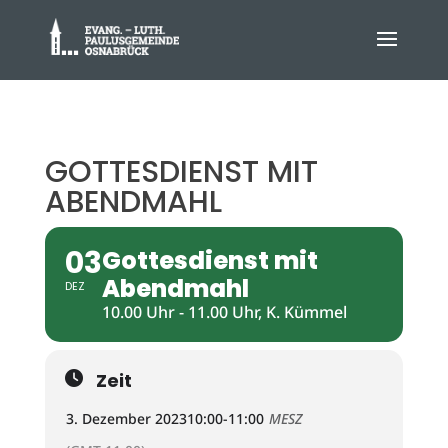
GOTTESDIENST MIT
ABENDMAHL
03
Gottesdienst mit
Abendmahl
DEZ
10.00 Uhr - 11.00 Uhr, K. Kümmel
Zeit
3. Dezember 2023
10:00
-
11:00
MESZ