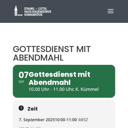
GOTTESDIENST MIT
ABENDMAHL
07
Gottesdienst mit
Abendmahl
SEP
10.00 Uhr - 11.00 Uhr, K. Kümmel
Zeit
7. September 2025
10:00
-
11:00
MESZ