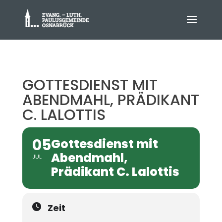
GOTTESDIENST MIT
ABENDMAHL, PRÄDIKANT
C. LALOTTIS
05
Gottesdienst mit
Abendmahl,
JUL
Prädikant C. Lalottis
Zeit