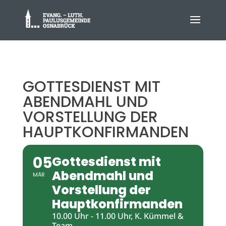
GOTTESDIENST MIT
ABENDMAHL UND
VORSTELLUNG DER
HAUPTKONFIRMANDEN
05
Gottesdienst mit
Abendmahl und
MÄR
Vorstellung der
Hauptkonfirmanden
10.00 Uhr - 11.00 Uhr, K. Kümmel &
Team