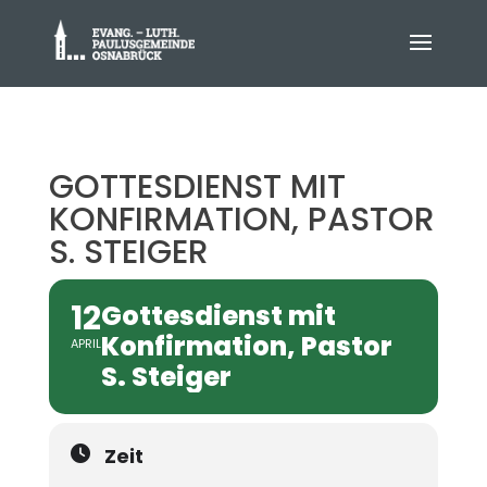
GOTTESDIENST MIT
KONFIRMATION, PASTOR
S. STEIGER
12
Gottesdienst mit
Konfirmation, Pastor
APRIL
S. Steiger
Zeit