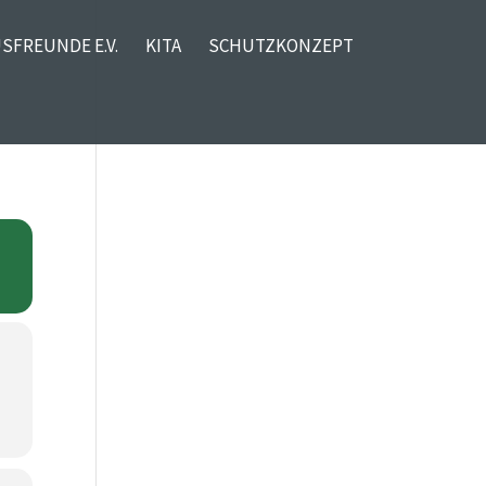
SFREUNDE E.V.
KITA
SCHUTZKONZEPT