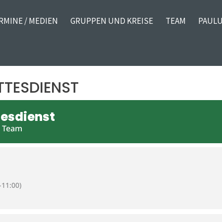
RMINE / MEDIEN
GRUPPEN UND KREISE
TEAM
PAULU
TTESDIENST
tesdienst
& Team
-11:00)