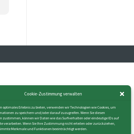
Cookie-Zustimmung verwalten
n optimales Erlebnis zu bieten, verwenden wir Technologien wie Cookies, um
mationen zu speichern und/oder darauf zuzugreifen. Wenn Sie diesen
n zustimmen, können wir Daten wie das Surfverhalten oder eindeutige IDs auf
ite verarbeiten. Wenn Sie Ihre Zustimmung nicht erteilen oder zurückziehen,
immte Merkmale und Funktionen beeinträchtigt werden.