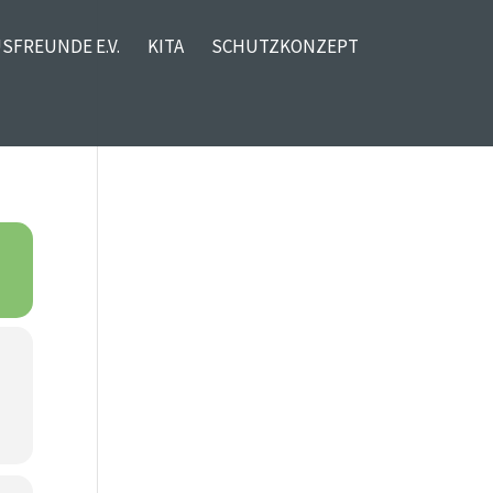
SFREUNDE E.V.
KITA
SCHUTZKONZEPT