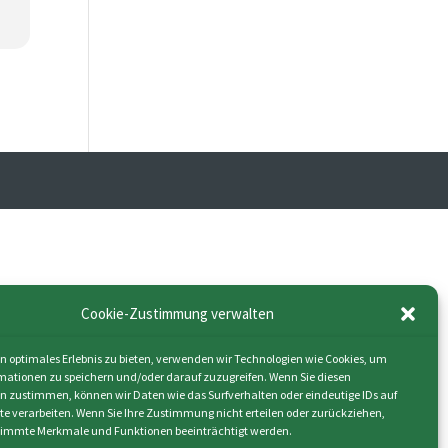
Cookie-Zustimmung verwalten
n optimales Erlebnis zu bieten, verwenden wir Technologien wie Cookies, um
mationen zu speichern und/oder darauf zuzugreifen. Wenn Sie diesen
n zustimmen, können wir Daten wie das Surfverhalten oder eindeutige IDs auf
ite verarbeiten. Wenn Sie Ihre Zustimmung nicht erteilen oder zurückziehen,
immte Merkmale und Funktionen beeinträchtigt werden.